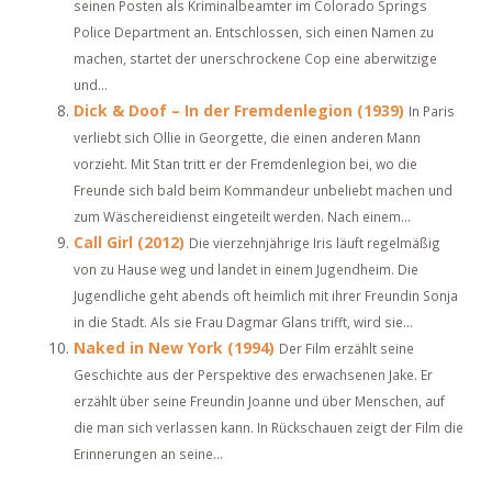
seinen Posten als Kriminalbeamter im Colorado Springs
Police Department an. Entschlossen, sich einen Namen zu
machen, startet der unerschrockene Cop eine aberwitzige
und...
Dick & Doof – In der Fremdenlegion (1939)
In Paris
verliebt sich Ollie in Georgette, die einen anderen Mann
vorzieht. Mit Stan tritt er der Fremdenlegion bei, wo die
Freunde sich bald beim Kommandeur unbeliebt machen und
zum Wäschereidienst eingeteilt werden. Nach einem...
Call Girl (2012)
Die vierzehnjährige Iris läuft regelmäßig
von zu Hause weg und landet in einem Jugendheim. Die
Jugendliche geht abends oft heimlich mit ihrer Freundin Sonja
in die Stadt. Als sie Frau Dagmar Glans trifft, wird sie...
Naked in New York (1994)
Der Film erzählt seine
Geschichte aus der Perspektive des erwachsenen Jake. Er
erzählt über seine Freundin Joanne und über Menschen, auf
die man sich verlassen kann. In Rückschauen zeigt der Film die
Erinnerungen an seine...