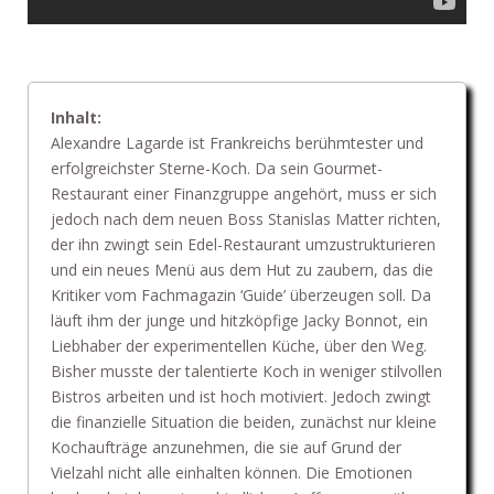
Inhalt:
Alexandre Lagarde ist Frankreichs berühmtester und
erfolgreichster Sterne-Koch. Da sein Gourmet-
Restaurant einer Finanzgruppe angehört, muss er sich
jedoch nach dem neuen Boss Stanislas Matter richten,
der ihn zwingt sein Edel-Restaurant umzustrukturieren
und ein neues Menü aus dem Hut zu zaubern, das die
Kritiker vom Fachmagazin ‘Guide’ überzeugen soll. Da
läuft ihm der junge und hitzköpfige Jacky Bonnot, ein
Liebhaber der experimentellen Küche, über den Weg.
Bisher musste der talentierte Koch in weniger stilvollen
Bistros arbeiten und ist hoch motiviert. Jedoch zwingt
die finanzielle Situation die beiden, zunächst nur kleine
Kochaufträge anzunehmen, die sie auf Grund der
Vielzahl nicht alle einhalten können. Die Emotionen