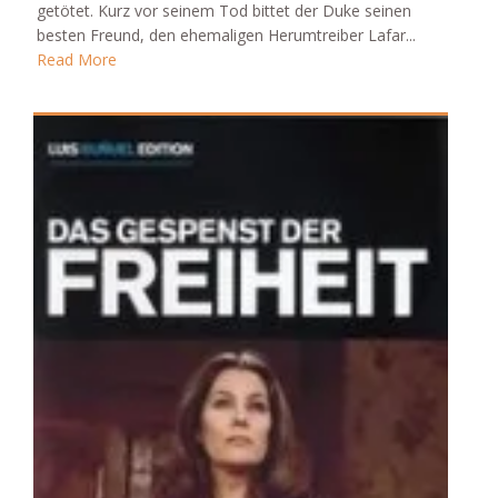
getötet. Kurz vor seinem Tod bittet der Duke seinen
besten Freund, den ehemaligen Herumtreiber Lafar...
Read More