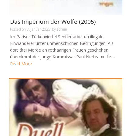
Das Imperium der Wölfe (2005)
Posted on
7. Januar 2025
by
admin
Im Pariser Türkenviertel Sentier arbeiten illegale
Einwanderer unter unmenschlichen Bedingungen. Als
dort drei Morde an rothaarigen Frauen geschehen,
übernimmt der junge Kommissar Paul Nerteaux die ...
Read More