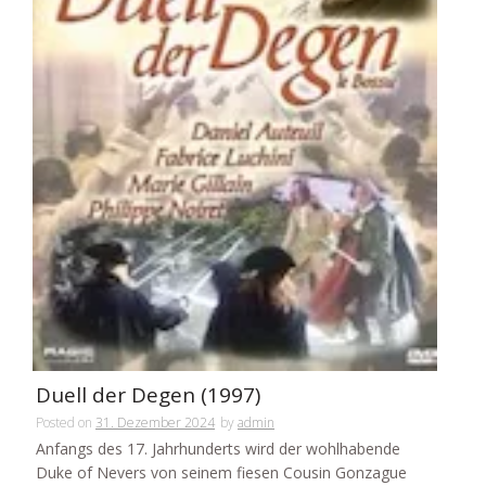
Duell der Degen (1997)
Posted on
31. Dezember 2024
by
admin
Anfangs des 17. Jahrhunderts wird der wohlhabende
Duke of Nevers von seinem fiesen Cousin Gonzague