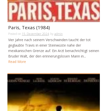
Paris, Texas (1984)
Posted on
15. Dezember 2024
by
admin
Vier Jahre nach seinem Verschwinden taucht der tot
geglaubte Travis in einer Steinwüste nahe der
mexikanischen Grenze auf. Ein Arzt benachrichtigt seinen
Bruder Walt, der den erinnerungslosen Mann in...
Read More