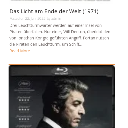
Das Licht am Ende der Welt (1971)
Posted on
22. Juni 2025
by
admin
Drei Leuchtturmwärter werden auf einer Insel von
Piraten überfallen. Nur einer, Will Denton, überlebt den
von Jonathan Kongre geführten Angriff. Fortan nutzen
die Piraten den Leuchtturm, um Schiff...
Read More