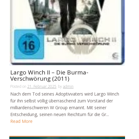
Largo Winch II – Die Burma-
Verschwörung (2011)
Posted on
21. Februar 2025
by
admin
Nach dem Tod seines Adoptivvaters wird Largo Winch
für ihn selbst völlig überraschend zum Vorstand der
milliardenschweren W Group ernannt. Mit seiner
Entscheidung, seinen neuen Reichtum für die Gr...
Read More