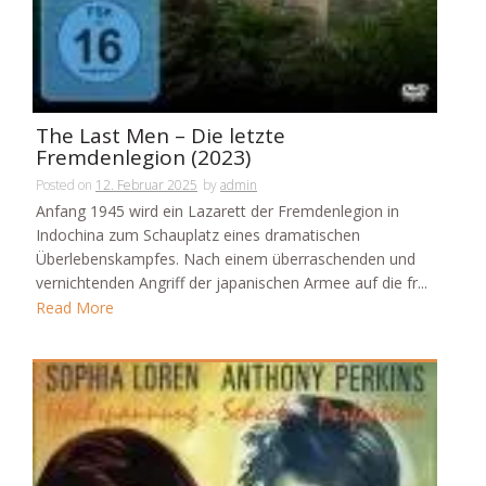
The Last Men – Die letzte
Fremdenlegion (2023)
Posted on
12. Februar 2025
by
admin
Anfang 1945 wird ein Lazarett der Fremdenlegion in
Indochina zum Schauplatz eines dramatischen
Überlebenskampfes. Nach einem überraschenden und
vernichtenden Angriff der japanischen Armee auf die fr...
Read More