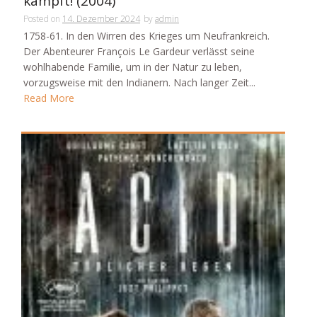
kämpft! (2004)
Posted on
14. Dezember 2024
by
admin
1758-61. In den Wirren des Krieges um Neufrankreich.
Der Abenteurer François Le Gardeur verlässt seine
wohlhabende Familie, um in der Natur zu leben,
vorzugsweise mit den Indianern. Nach langer Zeit...
Read More