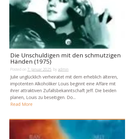
Die Unschuldigen mit den schmutzigen
Händen (1975)
Posted on
7. Januar 2025
by
admin
Julie unglücklich verheiratet mit dem erheblich älteren,
impotenten Alkoholiker Louis beginnt eine Affäre mit
ihrer attraktiven Zufallsbekanntschaft Jeff. Die beiden
planen, Louis zu beseitigen. Do...
Read More