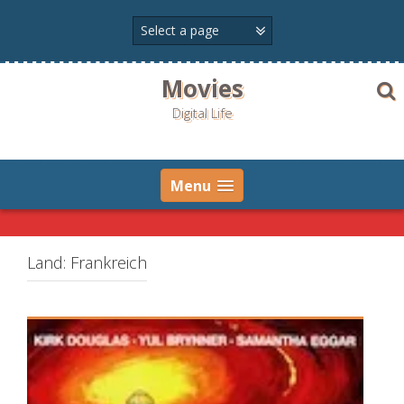
Skip
to
content
Movies
Digital Life
Menu
Land:
Frankreich