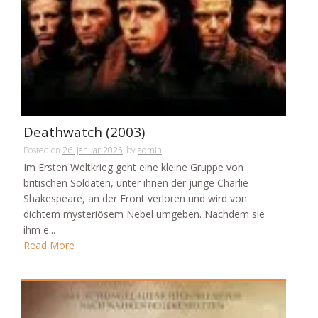
Deathwatch (2003)
Posted on
26. Januar 2025
by
admin
Im Ersten Weltkrieg geht eine kleine Gruppe von
britischen Soldaten, unter ihnen der junge Charlie
Shakespeare, an der Front verloren und wird von
dichtem mysteriösem Nebel umgeben. Nachdem sie
ihm e...
Read More