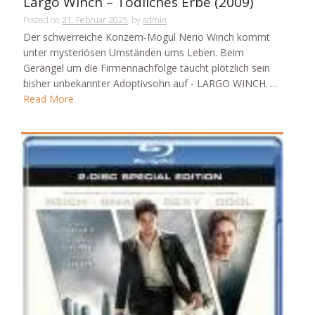
Largo Winch – Tödliches Erbe (2009)
Posted on
21. Februar 2025
by
admin
Der schwerreiche Konzern-Mogul Nerio Winch kommt
unter mysteriösen Umständen ums Leben. Beim
Gerangel um die Firmennachfolge taucht plötzlich sein
bisher unbekannter Adoptivsohn auf - LARGO WINCH. ...
Read More