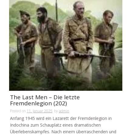
The Last Men – Die letzte
Fremdenlegion (202)
Posted on
11. Januar 2025
by
admin
Anfang 1945 wird ein Lazarett der Fremdenlegion in
Indochina zum Schauplatz eines dramatischen
Überlebenskampfes. Nach einem überraschenden und