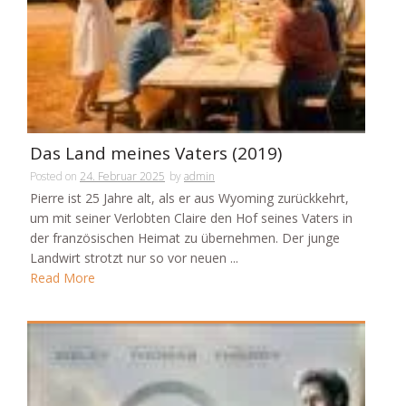
Das Land meines Vaters (2019)
Posted on
24. Februar 2025
by
admin
Pierre ist 25 Jahre alt, als er aus Wyoming zurückkehrt,
um mit seiner Verlobten Claire den Hof seines Vaters in
der französischen Heimat zu übernehmen. Der junge
Landwirt strotzt nur so vor neuen ...
Read More