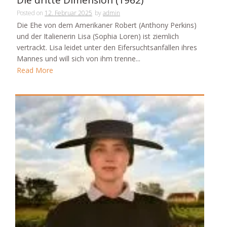
Die dritte Dimension (1962)
Posted on
12. Februar 2025
by
admin
Die Ehe von dem Amerikaner Robert (Anthony Perkins)
und der Italienerin Lisa (Sophia Loren) ist ziemlich
vertrackt. Lisa leidet unter den Eifersuchtsanfällen ihres
Mannes und will sich von ihm trenne...
Read More