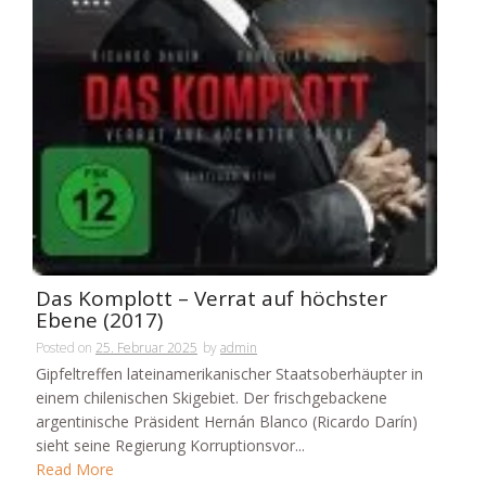
Das Komplott – Verrat auf höchster
Ebene (2017)
Posted on
25. Februar 2025
by
admin
Gipfeltreffen lateinamerikanischer Staatsoberhäupter in
einem chilenischen Skigebiet. Der frischgebackene
argentinische Präsident Hernán Blanco (Ricardo Darín)
sieht seine Regierung Korruptionsvor...
Read More