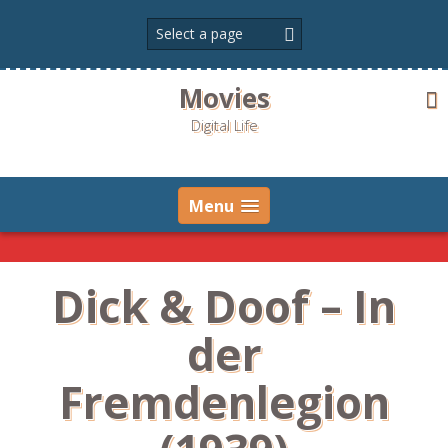
Skip
to
content
Movies
Digital Life
Menu
Dick & Doof – In
der
Fremdenlegion