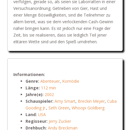
verfolgen, gerade so, als seien sie Laborratten in einer
Versuchsanordnung. Getrieben von Gier, Hast und
einer Menge Böswilligkeiten, sind die Teilnehmer zu
allem bereit, was sie dem verlockenden Cash-Gewinn
näher bringen kann. Es ist jedoch nur eine Frage der
Zeit, bis sie realisieren, dass sie lediglich Teil jener
elitären Wette sind und den Spieß umdrehen.
Informationen:
Genre:
Abenteuer
,
Komödie
Länge:
112 min
Jahre(e):
2002
Schauspieler:
Amy Smart
,
Breckin Meyer
,
Cuba
Gooding Jr.
,
Seth Green
,
Whoopi Goldberg
Land:
USA
Regisseur:
Jerry Zucker
Drehbuch:
Andy Breckman