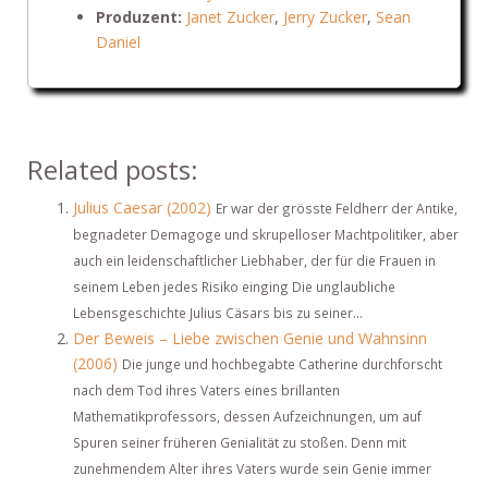
Produzent:
Janet Zucker
,
Jerry Zucker
,
Sean
Daniel
Related posts:
Julius Caesar (2002)
Er war der grösste Feldherr der Antike,
begnadeter Demagoge und skrupelloser Machtpolitiker, aber
auch ein leidenschaftlicher Liebhaber, der für die Frauen in
seinem Leben jedes Risiko einging Die unglaubliche
Lebensgeschichte Julius Cäsars bis zu seiner...
Der Beweis – Liebe zwischen Genie und Wahnsinn
(2006)
Die junge und hochbegabte Catherine durchforscht
nach dem Tod ihres Vaters eines brillanten
Mathematikprofessors, dessen Aufzeichnungen, um auf
Spuren seiner früheren Genialität zu stoßen. Denn mit
zunehmendem Alter ihres Vaters wurde sein Genie immer