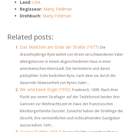
Land:
USA
Regisseur:
Marty Feldman
Drehbuch:
Marty Feldman
Related posts:
Das Mädchen am Ende der Straße (1977)
Die
dreizehnjährige Rynn wohnt von ihrem verschwundenen Vater
alleingelassen in einem abgeschiedenen Haus in einer
amerikanischen Kleinstadt. Die Vermieterin und deren
pädophiler Sohn bedrohen Rynn, nach dem sie durch die
dauernde Abwesenheit von Rynns Vater...
Wir sind keine Engel (1955)
Frankreich, 1895: Nach ihrer
Flucht aus einem Straflager auf der Teufelsinsel landen drei
Ganoven zur Weihnachtszeit im Haus der französischen
Kleinbürgerfamilie Ducotel. Zunächst haben die Sträflinge die
Absicht, ihre vermeintlichen und nichtsahnenden Gastgeber
auszurauben. Sehr...
Doctor Dolittle (1967)