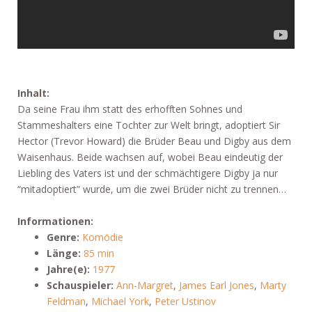
Inhalt:
Da seine Frau ihm statt des erhofften Sohnes und
Stammeshalters eine Tochter zur Welt bringt, adoptiert Sir
Hector (Trevor Howard) die Brüder Beau und Digby aus dem
Waisenhaus. Beide wachsen auf, wobei Beau eindeutig der
Liebling des Vaters ist und der schmächtigere Digby ja nur
“mitadoptiert” wurde, um die zwei Brüder nicht zu trennen…
Informationen:
Genre:
Komödie
Länge:
85 min
Jahre(e):
1977
Schauspieler:
Ann-Margret
,
James Earl Jones
,
Marty
Feldman
,
Michael York
,
Peter Ustinov