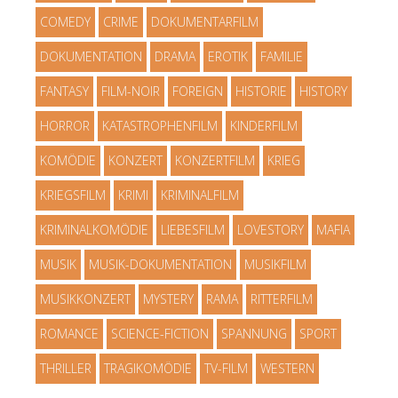
COMEDY
CRIME
DOKUMENTARFILM
DOKUMENTATION
DRAMA
EROTIK
FAMILIE
FANTASY
FILM-NOIR
FOREIGN
HISTORIE
HISTORY
HORROR
KATASTROPHENFILM
KINDERFILM
KOMÖDIE
KONZERT
KONZERTFILM
KRIEG
KRIEGSFILM
KRIMI
KRIMINALFILM
KRIMINALKOMÖDIE
LIEBESFILM
LOVESTORY
MAFIA
MUSIK
MUSIK-DOKUMENTATION
MUSIKFILM
MUSIKKONZERT
MYSTERY
RAMA
RITTERFILM
ROMANCE
SCIENCE-FICTION
SPANNUNG
SPORT
THRILLER
TRAGIKOMÖDIE
TV-FILM
WESTERN