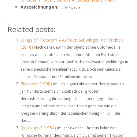
Auszeichnungen:
(lt. Wikipedia)
Related posts:
Wings of Freedom – Auf den Schwingen der Freiheit
(2016)
Nach dem Gewinn der olympischen Goldmedaille
zieht es den schottischen Ausnahme-Athleten Eric Liddell
(Joseph Fiennes) kurz vor Ausbruch des Zweiten Weltkriegs in
seine chinesische Wahlheimat zurück. Doch sein Glück als
Lehrer, Missionar und Familienvater währt...
Elizabeth (1998)
Im unruhigen Fahrwasser des späten 16.
Jahrhunderts sieht sich Elizabeth der größten
Herausforderung ihres königlichen Lebens gegenüber.
Intrigen am Hof bedrohen ihren Thron genauso wie die
Kriegserklärung durch den spanischen König Philip II, der
das...
Quo vadis? (1954)
Im Jahr 64 nach Christus kehrt der
römische Kommandeur Marcus Vinicius mit seinen Truppen