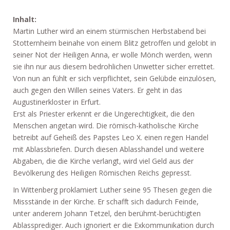
Inhalt:
Martin Luther wird an einem stürmischen Herbstabend bei
Stotternheim beinahe von einem Blitz getroffen und gelobt in
seiner Not der Heiligen Anna, er wolle Mönch werden, wenn
sie ihn nur aus diesem bedrohlichen Unwetter sicher errettet.
Von nun an fühlt er sich verpflichtet, sein Gelübde einzulösen,
auch gegen den Willen seines Vaters. Er geht in das
Augustinerkloster in Erfurt.
Erst als Priester erkennt er die Ungerechtigkeit, die den
Menschen angetan wird. Die römisch-katholische Kirche
betreibt auf Geheiß des Papstes Leo X. einen regen Handel
mit Ablassbriefen. Durch diesen Ablasshandel und weitere
Abgaben, die die Kirche verlangt, wird viel Geld aus der
Bevölkerung des Heiligen Römischen Reichs gepresst.
In Wittenberg proklamiert Luther seine 95 Thesen gegen die
Missstände in der Kirche. Er schafft sich dadurch Feinde,
unter anderem Johann Tetzel, den berühmt-berüchtigten
Ablassprediger. Auch ignoriert er die Exkommunikation durch