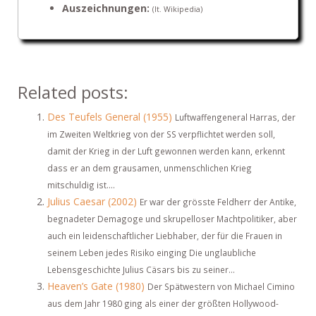
Auszeichnungen:
(lt. Wikipedia)
Related posts:
Des Teufels General (1955)
Luftwaffengeneral Harras, der
im Zweiten Weltkrieg von der SS verpflichtet werden soll,
damit der Krieg in der Luft gewonnen werden kann, erkennt
dass er an dem grausamen, unmenschlichen Krieg
mitschuldig ist....
Julius Caesar (2002)
Er war der grösste Feldherr der Antike,
begnadeter Demagoge und skrupelloser Machtpolitiker, aber
auch ein leidenschaftlicher Liebhaber, der für die Frauen in
seinem Leben jedes Risiko einging Die unglaubliche
Lebensgeschichte Julius Cäsars bis zu seiner...
Heaven’s Gate (1980)
Der Spätwestern von Michael Cimino
aus dem Jahr 1980 ging als einer der größten Hollywood-