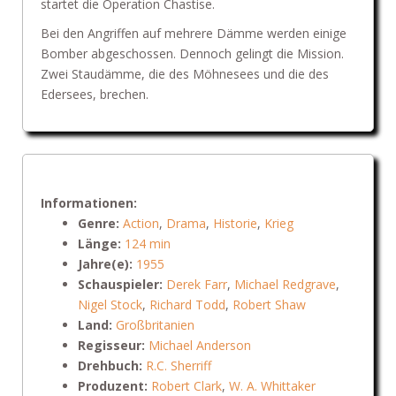
startet die Operation Chastise.
Bei den Angriffen auf mehrere Dämme werden einige
Bomber abgeschossen. Dennoch gelingt die Mission.
Zwei Staudämme, die des Möhnesees und die des
Edersees, brechen.
Informationen:
Genre:
Action
,
Drama
,
Historie
,
Krieg
Länge:
124 min
Jahre(e):
1955
Schauspieler:
Derek Farr
,
Michael Redgrave
,
Nigel Stock
,
Richard Todd
,
Robert Shaw
Land:
Großbritanien
Regisseur:
Michael Anderson
Drehbuch:
R.C. Sherriff
Produzent:
Robert Clark
,
W. A. Whittaker