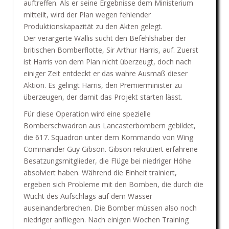
auftreffen. Als er seine Ergebnisse dem Ministerium
mitteilt, wird der Plan wegen fehlender
Produktionskapazität zu den Akten gelegt.
Der verärgerte Wallis sucht den Befehlshaber der
britischen Bomberflotte, Sir Arthur Harris, auf. Zuerst
ist Harris von dem Plan nicht überzeugt, doch nach
einiger Zeit entdeckt er das wahre Ausmaß dieser
Aktion. Es gelingt Harris, den Premierminister zu
überzeugen, der damit das Projekt starten lässt.
Für diese Operation wird eine spezielle
Bomberschwadron aus Lancasterbombern gebildet,
die 617. Squadron unter dem Kommando von Wing
Commander Guy Gibson. Gibson rekrutiert erfahrene
Besatzungsmitglieder, die Flüge bei niedriger Höhe
absolviert haben. Während die Einheit trainiert,
ergeben sich Probleme mit den Bomben, die durch die
Wucht des Aufschlags auf dem Wasser
auseinanderbrechen. Die Bomber müssen also noch
niedriger anfliegen. Nach einigen Wochen Training