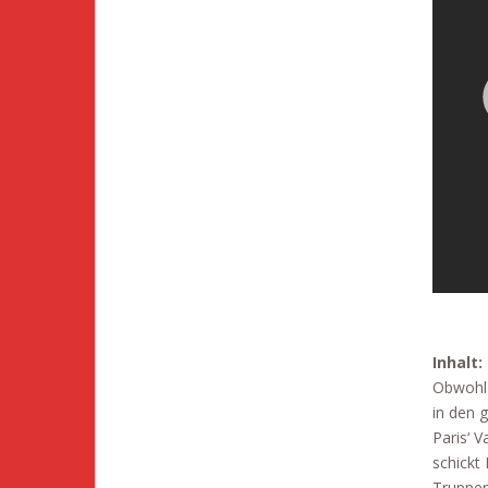
Inhalt:
Obwohl 
in den 
Paris‘ 
schickt
Truppen