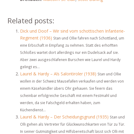
Related posts:
Dick und Doof – Wir sind vom schottischen Infanterie-
Regiment (1936)
Stan und Ollie fahren nach Schottland, um
eine Erbschaft in Empfang zu nehmen. Statt des erhofften
Schloßes wartet dort allerdings nur ein Dudelsack auf sie.
Aber zwei ausgeschlafenen Burschen wie Laurel und Hardy
gelingt es...
Laurel & Hardy – Als Salontiroler (1938)
Stan und Ollie
wollen in der Schweiz Mausefallen verkaufen und werden von
einem Käsehändler übers Ohr gehauen. Sie feiern das
scheinbar erfolgreiche Geschäft mit einem Festmahl und
werden, da sie Falschgeld erhalten haben, zum
Küchendienst...
Laurel & Hardy – Der Scheidungsgrund (1935)
Stan und
Olli gehen als Vertreter für Glückwunschkarten von Tür zu Tür.
In seiner Gutmütigkeit und Hilfsbereitschaft lässt sich Olli mit