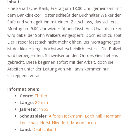
Inhalt:
Eine kanadische Bank, Freitag um 18.00 Uhr: gemeinsam mit
dem Bankdirektor Foster schließt der Buchhalter Walker den
Safe und verriegelt ihn mit einem Zeitschloss, das sich erst
Montag um 9.00 Uhr wieder öffnen lässt. Aus Unachtsamkeit
wird dabei der Sohn Walkers eingesperrt. Doch es ist zu spät.
Der Tresor lässt sich nicht mehr öffnen. Bis Montagmorgen
ist der kleine Junge höchstwahrscheinlich erstickt. Die Polizei
wird herbeigerufen, Schweißer an den Ort des Geschehens
gebracht. Diese beginnen sofort mit der Arbeit, doch die
Arbeiten unter der Leitung von Mr. Jarvis kommen nur
schleppend voran.
Informationen:
Genre:
Thriller
Länge:
82 min
Jahre(e):
1965
Schauspieler:
Alfons Höckmann
,
Edith Mill
,
Hermann
Lenschau
,
Horst Niendorf
,
Marion Jacob
Land:
Deutschland