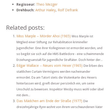
Regisseur:
Theo Mezger
Drehbuch:
Arthur Hailey
,
Rolf Defrank
Related posts:
Miss Marple – Mörder Ahoi (1965)
Miss Marple ist
Mitglied einer Stiftung zur Rehabilitation krimineller
Jugendlicher. Eine ihrer Kolleginnen ist ermordet worden, und
so begibt sie sich auf die HMS Battledore - eine schwimmende
Erziehungsanstalt für jugendliche Straftäter. Doch hinter der...
Edgar Wallace – Neues vom Hexer (1965)
Die Erben des
stattlichen Curtain-Vermögens werden nacheinander
ermordet. Da am Tatort stets die Visitenkarte des Hexers
hinterlassen wird, greift dieser persönlich ein, um seine
Unschuld zu beweisen. Inspektor Wesby muss wohl oder übel
mit dem...
Das Mädchen am Ende der Straße (1977)
Die
dreizehnjährige Rynn wohnt von ihrem verschwundenen Vater