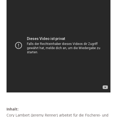
Inhalt:
Cory Lambert (Jeremy Renner) arbeitet für die Fischerei- und