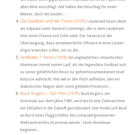
alten Mine einschlägt. Alle halten den Einschlag für einen
Meteor, doch die beiden...
Die Nackten und die Toten (1958)
Lieutenant Hearn dient
als Adjutant unter General Cummings, der in dem Lieutenant
eher einen Freund und Sohn sieht. Der General ist der
Überzeugung, dass verantwortliche Offiziere in ihren Leuten
Angst erwecken sollen, um so die...
Sindbads 7. Reise (1958)
Ein unglaubliches cineastisches
Abenteuer nimmt seinen Lauf, als der legendäre Sindbad sich
zu seiner gefährlichen Reise zur geheimnisumwobenen Insel
Kolosse aufmacht. Hier will er den Fluch aufheben, den ein
diabolischer Magier über seine geliebte Prinzessin...
Buck Rogers – Der Film (1979)
Buck Rogers, ein
Astronaut aus dem Jahre 1987, wird durch eine Zeitmaschine
um 500 Jahre in die Zukunft geschleudert. Hier findet sich Buck
an Bord eines Flaggschiffes des computergesteuerten
Weltraumreiches Draconian wieder. Seine Abenteuer
beginnen....