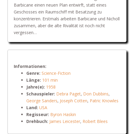
Barbicane einen neuen Plan entwirft, statt eines
Geschosses ein Raumschiff mit Besatzung zu
konzentrieren. Erstmals arbeiten Barbicane und Nicholl
zusammen, aber die alte Rivalität ist noch nicht
vergessen…
Informationen:
Genre:
Science-Fiction
Länge:
101 min
Jahre(e):
1958
Schauspieler:
Debra Paget
,
Don Dubbins
,
George Sanders
,
Joseph Cotten
,
Patric Knowles
Land:
USA
Regisseur:
Byron Haskin
Drehbuch:
James Leicester
,
Robert Blees