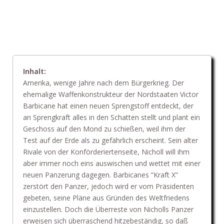
Inhalt:
Amerika, wenige Jahre nach dem Bürgerkrieg. Der
ehemalige Waffenkonstrukteur der Nordstaaten Victor
Barbicane hat einen neuen Sprengstoff entdeckt, der
an Sprengkraft alles in den Schatten stellt und plant ein
Geschoss auf den Mond zu schießen, weil ihm der
Test auf der Erde als zu gefährlich erscheint. Sein alter
Rivale von der Konförderiertenseite, Nicholl will ihm
aber immer noch eins auswischen und wettet mit einer
neuen Panzerung dagegen. Barbicanes “Kraft X”
zerstört den Panzer, jedoch wird er vom Präsidenten
gebeten, seine Pläne aus Gründen des Weltfriedens
einzustellen. Doch die Überreste von Nicholls Panzer
erweisen sich überraschend hitzebeständig, so daß