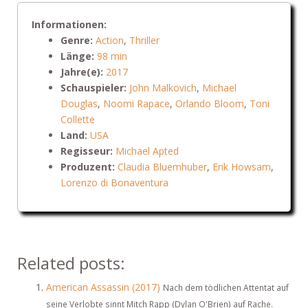
Informationen:
Genre:
Action
,
Thriller
Länge:
98 min
Jahre(e):
2017
Schauspieler:
John Malkovich
,
Michael
Douglas
,
Noomi Rapace
,
Orlando Bloom
,
Toni
Collette
Land:
USA
Regisseur:
Michael Apted
Produzent:
Claudia Bluemhuber
,
Erik Howsam
,
Lorenzo di Bonaventura
Related posts:
American Assassin (2017)
Nach dem tödlichen Attentat auf
seine Verlobte sinnt Mitch Rapp (Dylan O'Brien) auf Rache.