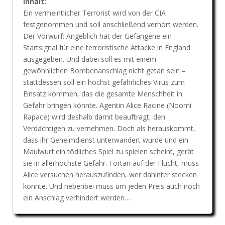
Inhalt:
Ein vermeintlicher Terrorist wird von der CIA
festgenommen und soll anschließend verhört werden.
Der Vorwurf: Angeblich hat der Gefangene ein
Startsignal für eine terroristische Attacke in England
ausgegeben. Und dabei soll es mit einem
gewöhnlichen Bombenanschlag nicht getan sein –
stattdessen soll ein höchst gefährliches Virus zum
Einsatz kommen, das die gesamte Menschheit in
Gefahr bringen könnte. Agentin Alice Racine (Noomi
Rapace) wird deshalb damit beauftragt, den
Verdächtigen zu vernehmen. Doch als herauskommt,
dass ihr Geheimdienst unterwandert wurde und ein
Maulwurf ein tödliches Spiel zu spielen scheint, gerät
sie in allerhöchste Gefahr. Fortan auf der Flucht, muss
Alice versuchen herauszufinden, wer dahinter stecken
könnte. Und nebenbei muss um jeden Preis auch noch
ein Anschlag verhindert werden…