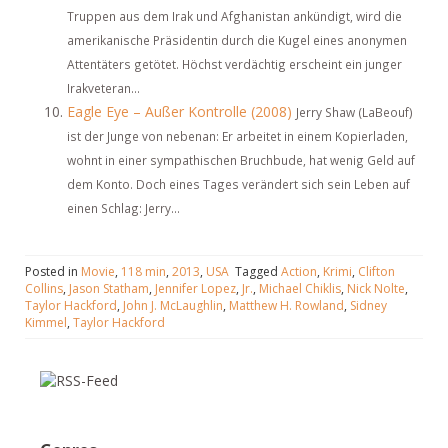
Truppen aus dem Irak und Afghanistan ankündigt, wird die
amerikanische Präsidentin durch die Kugel eines anonymen
Attentäters getötet. Höchst verdächtig erscheint ein junger
Irakveteran...
Eagle Eye – Außer Kontrolle (2008)
Jerry Shaw (LaBeouf)
ist der Junge von nebenan: Er arbeitet in einem Kopierladen,
wohnt in einer sympathischen Bruchbude, hat wenig Geld auf
dem Konto. Doch eines Tages verändert sich sein Leben auf
einen Schlag: Jerry...
Posted in
Movie
,
118 min
,
2013
,
USA
Tagged
Action
,
Krimi
,
Clifton
Collins
,
Jason Statham
,
Jennifer Lopez
,
Jr.
,
Michael Chiklis
,
Nick Nolte
,
Taylor Hackford
,
John J. McLaughlin
,
Matthew H. Rowland
,
Sidney
Kimmel
,
Taylor Hackford