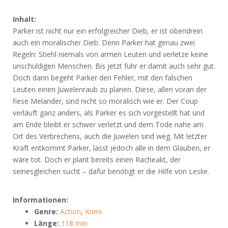
Inhalt:
Parker ist nicht nur ein erfolgreicher Dieb, er ist obendrein
auch ein moralischer Dieb. Denn Parker hat genau zwei
Regeln: Stiehl niemals von armen Leuten und verletze keine
unschuldigen Menschen. Bis jetzt fuhr er damit auch sehr gut.
Doch dann begeht Parker den Fehler, mit den falschen
Leuten einen Juwelenraub zu planen. Diese, allen voran der
fiese Melander, sind nicht so moralisch wie er. Der Coup
verläuft ganz anders, als Parker es sich vorgestellt hat und
am Ende bleibt er schwer verletzt und dem Tode nahe am
Ort des Verbrechens, auch die Juwelen sind weg. Mit letzter
Kraft entkommt Parker, lässt jedoch alle in dem Glauben, er
wäre tot. Doch er plant bereits einen Racheakt, der
seinesgleichen sucht – dafür benötigt er die Hilfe von Leslie.
Informationen:
Genre:
Action
,
Krimi
Länge:
118 min