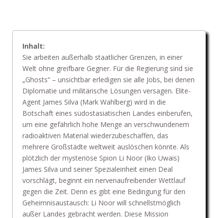
Inhalt:
Sie arbeiten außerhalb staatlicher Grenzen, in einer
Welt ohne greifbare Gegner. Für die Regierung sind sie
„Ghosts“ – unsichtbar erledigen sie alle Jobs, bei denen
Diplomatie und militärische Lösungen versagen. Elite-
Agent James Silva (Mark Wahlberg) wird in die
Botschaft eines südostasiatischen Landes einberufen,
um eine gefährlich hohe Menge an verschwundenem
radioaktiven Material wiederzubeschaffen, das
mehrere Großstädte weltweit auslöschen könnte. Als
plötzlich der mysteriöse Spion Li Noor (Iko Uwais)
James Silva und seiner Spezialeinheit einen Deal
vorschlägt, beginnt ein nervenaufreibender Wettlauf
gegen die Zeit. Denn es gibt eine Bedingung für den
Geheimnisaustausch: Li Noor will schnellstmöglich
außer Landes gebracht werden. Diese Mission