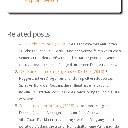
Stephen Levinson
Related posts:
Alles Geld der Welt (2018)
Die Geschichte des entführten
16-jährigen John Paul Getty III und des verzweifelten Versuches
seiner Mutter den Großvater und Milliardär Jean Paul Getty
dazu zu bewegen, das Lösegeld für seinen Enkel zu zahlen....
Der Kurier – In den Fängen des Kartells (2018)
Sean
Haggerty ist ein Drogenkurier und er spielt ein doppeltes
Spiel. An Bord der Cessna, die er fliegt, ist eine Ladung
Kokain. Er wird den Stoff über die Grenze bringen und die DEA
wird von...
Das ist erst der Anfang (2018)
Duke Diver (Morgan
Freeman) ist der Manager des luxuriösen Altenwohnheims
Villa Capri. Der Mann mit einer mysteriösen Vergangenheit
sorgt dafür, dass die älteren Herrschaften eine Party nach der