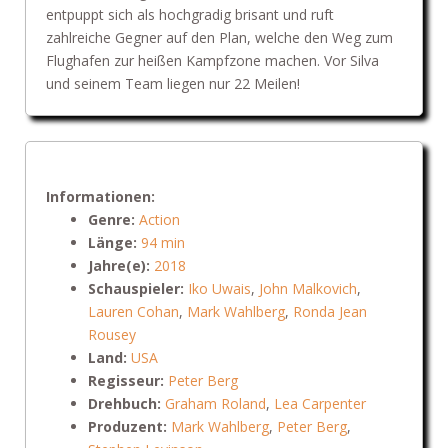
entpuppt sich als hochgradig brisant und ruft
zahlreiche Gegner auf den Plan, welche den Weg zum
Flughafen zur heißen Kampfzone machen. Vor Silva
und seinem Team liegen nur 22 Meilen!
Informationen:
Genre:
Action
Länge:
94 min
Jahre(e):
2018
Schauspieler:
Iko Uwais
,
John Malkovich
,
Lauren Cohan
,
Mark Wahlberg
,
Ronda Jean
Rousey
Land:
USA
Regisseur:
Peter Berg
Drehbuch:
Graham Roland
,
Lea Carpenter
Produzent:
Mark Wahlberg
,
Peter Berg
,