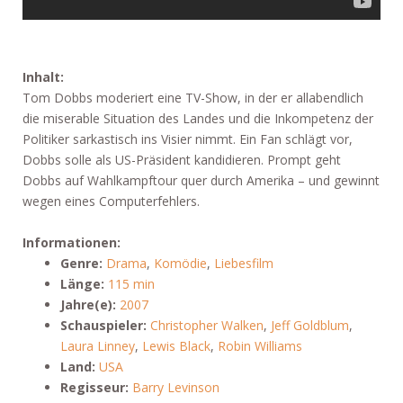
Inhalt:
Tom Dobbs moderiert eine TV-Show, in der er allabendlich
die miserable Situation des Landes und die Inkompetenz der
Politiker sarkastisch ins Visier nimmt. Ein Fan schlägt vor,
Dobbs solle als US-Präsident kandidieren. Prompt geht
Dobbs auf Wahlkampftour quer durch Amerika – und gewinnt
wegen eines Computerfehlers.
Informationen:
Genre:
Drama
,
Komödie
,
Liebesfilm
Länge:
115 min
Jahre(e):
2007
Schauspieler:
Christopher Walken
,
Jeff Goldblum
,
Laura Linney
,
Lewis Black
,
Robin Williams
Land:
USA
Regisseur:
Barry Levinson