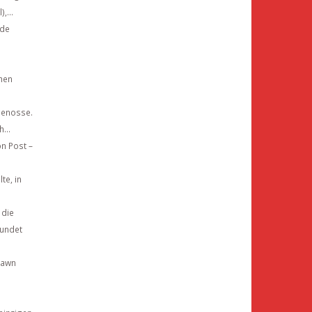
,...
nde
chen
tgenosse.
...
n Post –
te, in
 die
eundet
Hawn