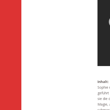
Inhalt:
Sophie 
geführt
sie die 
Magie, 
schmerz