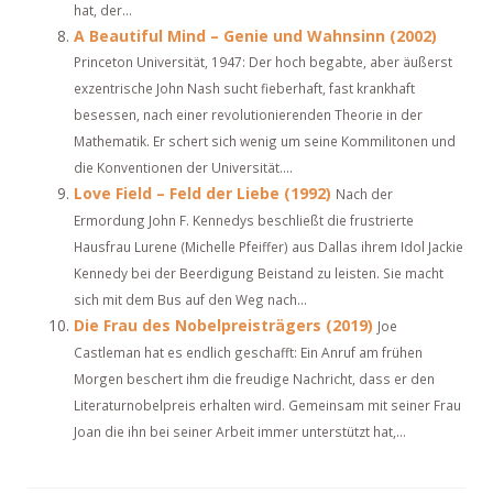
hat, der...
A Beautiful Mind – Genie und Wahnsinn (2002)
Princeton Universität, 1947: Der hoch begabte, aber äußerst
exzentrische John Nash sucht fieberhaft, fast krankhaft
besessen, nach einer revolutionierenden Theorie in der
Mathematik. Er schert sich wenig um seine Kommilitonen und
die Konventionen der Universität....
Love Field – Feld der Liebe (1992)
Nach der
Ermordung John F. Kennedys beschließt die frustrierte
Hausfrau Lurene (Michelle Pfeiffer) aus Dallas ihrem Idol Jackie
Kennedy bei der Beerdigung Beistand zu leisten. Sie macht
sich mit dem Bus auf den Weg nach...
Die Frau des Nobelpreisträgers (2019)
Joe
Castleman hat es endlich geschafft: Ein Anruf am frühen
Morgen beschert ihm die freudige Nachricht, dass er den
Literaturnobelpreis erhalten wird. Gemeinsam mit seiner Frau
Joan die ihn bei seiner Arbeit immer unterstützt hat,...