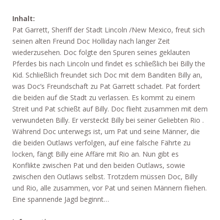
Inhalt:
Pat Garrett, Sheriff der Stadt Lincoln /New Mexico, freut sich
seinen alten Freund Doc Holliday nach langer Zeit
wiederzusehen. Doc folgte den Spuren seines geklauten
Pferdes bis nach Lincoln und findet es schließlich bei Billy the
Kid. Schließlich freundet sich Doc mit dem Banditen Billy an,
was Doc’s Freundschaft zu Pat Garrett schadet. Pat fordert
die beiden auf die Stadt zu verlassen. Es kommt zu einem
Streit und Pat schießt auf Billy. Doc flieht zusammen mit dem
verwundeten Billy. Er versteckt Billy bei seiner Geliebten Rio .
Während Doc unterwegs ist, um Pat und seine Männer, die
die beiden Outlaws verfolgen, auf eine falsche Fährte zu
locken, fängt Billy eine Affäre mit Rio an. Nun gibt es
Konflikte zwischen Pat und den beiden Outlaws, sowie
zwischen den Outlaws selbst. Trotzdem müssen Doc, Billy
und Rio, alle zusammen, vor Pat und seinen Männern fliehen.
Eine spannende Jagd beginnt…