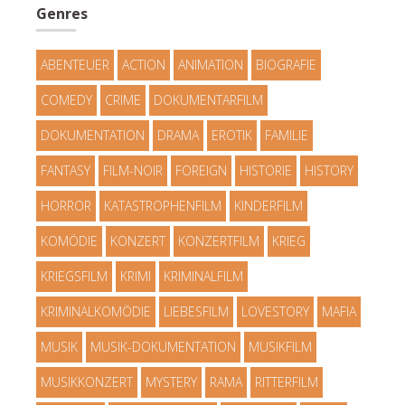
Genres
ABENTEUER
ACTION
ANIMATION
BIOGRAFIE
COMEDY
CRIME
DOKUMENTARFILM
DOKUMENTATION
DRAMA
EROTIK
FAMILIE
FANTASY
FILM-NOIR
FOREIGN
HISTORIE
HISTORY
HORROR
KATASTROPHENFILM
KINDERFILM
KOMÖDIE
KONZERT
KONZERTFILM
KRIEG
KRIEGSFILM
KRIMI
KRIMINALFILM
KRIMINALKOMÖDIE
LIEBESFILM
LOVESTORY
MAFIA
MUSIK
MUSIK-DOKUMENTATION
MUSIKFILM
MUSIKKONZERT
MYSTERY
RAMA
RITTERFILM