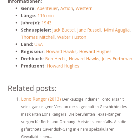
Informationen:
Genre:
Abenteuer
,
Action
,
Western
Länge:
116 min
Jahre(e):
1943
Schauspieler:
Jack Buetel
,
Jane Russell
,
Mimi Aguglia
,
Thomas Mitchell
,
Walter Huston
Land:
USA
Regisseur:
Howard Hawks
,
Howard Hughes
Drehbuch:
Ben Hecht
,
Howard Hawks
,
Jules Furthman
Produzent:
Howard Hughes
Related posts:
Lone Ranger (2013)
Der kauzige Indianer Tonto erzählt
seine ganz eigene Version der sagenhaften Geschichte des
maskierten Lone Rangers: Die berühmten Texas-Ranger
sorgen für Recht und Ordnung. Meistens jedenfalls. Als die
gefürchtete Cavendish-Gang in einem spektakulären
Gewaltakt einen...