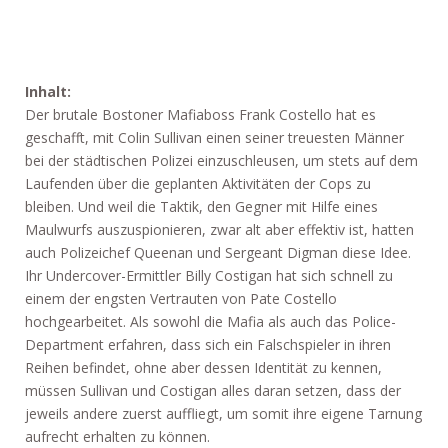
Inhalt:
Der brutale Bostoner Mafiaboss Frank Costello hat es
geschafft, mit Colin Sullivan einen seiner treuesten Männer
bei der städtischen Polizei einzuschleusen, um stets auf dem
Laufenden über die geplanten Aktivitäten der Cops zu
bleiben. Und weil die Taktik, den Gegner mit Hilfe eines
Maulwurfs auszuspionieren, zwar alt aber effektiv ist, hatten
auch Polizeichef Queenan und Sergeant Digman diese Idee.
Ihr Undercover-Ermittler Billy Costigan hat sich schnell zu
einem der engsten Vertrauten von Pate Costello
hochgearbeitet. Als sowohl die Mafia als auch das Police-
Department erfahren, dass sich ein Falschspieler in ihren
Reihen befindet, ohne aber dessen Identität zu kennen,
müssen Sullivan und Costigan alles daran setzen, dass der
jeweils andere zuerst auffliegt, um somit ihre eigene Tarnung
aufrecht erhalten zu können.