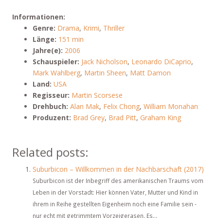
Informationen:
Genre:
Drama
,
Krimi
,
Thriller
Länge:
151 min
Jahre(e):
2006
Schauspieler:
Jack Nicholson
,
Leonardo DiCaprio
,
Mark Wahlberg
,
Martin Sheen
,
Matt Damon
Land:
USA
Regisseur:
Martin Scorsese
Drehbuch:
Alan Mak
,
Felix Chong
,
William Monahan
Produzent:
Brad Grey
,
Brad Pitt
,
Graham King
Related posts:
Suburbicon – Willkommen in der Nachbarschaft (2017)
Suburbicon ist der Inbegriff des amerikanischen Traums vom
Leben in der Vorstadt: Hier können Vater, Mutter und Kind in
ihrem in Reihe gestellten Eigenheim noch eine Familie sein -
nur echt mit getrimmtem Vorzeigerasen. Es...