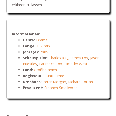
erklären zu lassen.
Informationen:
Genre:
Drama
Länge:
192 min
Jahre(e):
2005
Schauspieler:
Charles Kay
,
James Fox
,
Jason
Priestley
,
Laurence Fox
,
Timothy West
Land:
Großbritanien
Regisseur:
Stuart Orme
Drehbuch:
Peter Morgan
,
Richard Cottan
Produzent:
Stephen Smallwood