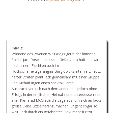
Inhalt:
Während des Zweiten Weltkriegs gerät der britische
Soldat Jack Rose in deutsche Gefangenschaft und wird
nach einem Fluchtversuch im
Hochsicherheitsgefängnis Burg Colditz interniert. Trotz
harter Strafen plant Jack gemeinsam mit einer Gruppe
von Mithäftlingen einen spektakulären
Ausbruchsversuch nach dem anderen – jedoch ohne
Erfolg. In der englischen Heimat nutzt unterdessen sein
alter Kamerad McGrade die Lage aus, um sich an Jacks
große Liebe Lizzie heranzumachen. Er geht sogar so
weit, Jack durch ein gefälschtes Dokument für tot