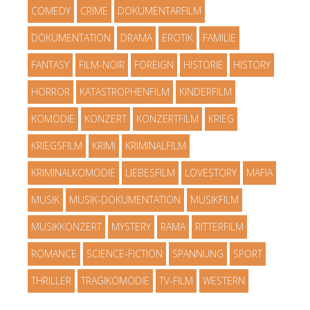
COMEDY
CRIME
DOKUMENTARFILM
DOKUMENTATION
DRAMA
EROTIK
FAMILIE
FANTASY
FILM-NOIR
FOREIGN
HISTORIE
HISTORY
HORROR
KATASTROPHENFILM
KINDERFILM
KOMÖDIE
KONZERT
KONZERTFILM
KRIEG
KRIEGSFILM
KRIMI
KRIMINALFILM
KRIMINALKOMÖDIE
LIEBESFILM
LOVESTORY
MAFIA
MUSIK
MUSIK-DOKUMENTATION
MUSIKFILM
MUSIKKONZERT
MYSTERY
RAMA
RITTERFILM
ROMANCE
SCIENCE-FICTION
SPANNUNG
SPORT
THRILLER
TRAGIKOMÖDIE
TV-FILM
WESTERN