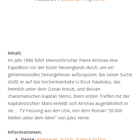
Inhalt:
Im Jahr 1886 führt Meeresforscher Pierre Arronax eine
Expedition vor der Küste Neuenglands durch, um ein
geheimnisvolles Seeungeheuer aufzuspüren. Bei seiner Suche
stößt er auf das hochentwickelte U-Boot Nautiulus, das
heimlich unter dem Ozean kreuzt, und dessen
charismatischen Kapitän Nemo. Beim ersten Treffen mit der
Kapitänstochter Mara verliebt sich Arronax augenblicklich in
sie … TV Fassung aus den USA, von dem Roman “20.000
Meilen unter dem Meer” von Jules Verne.
Informationen:
Genre:
Abenteuer
,
Action
,
Science-Fiction