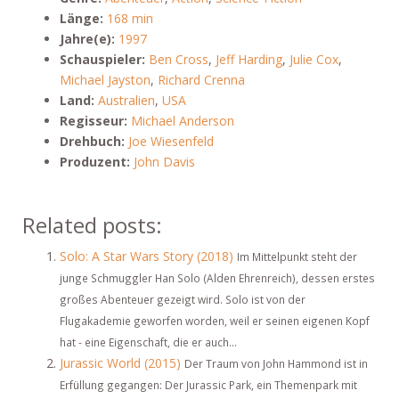
Länge:
168 min
Jahre(e):
1997
Schauspieler:
Ben Cross
,
Jeff Harding
,
Julie Cox
,
Michael Jayston
,
Richard Crenna
Land:
Australien
,
USA
Regisseur:
Michael Anderson
Drehbuch:
Joe Wiesenfeld
Produzent:
John Davis
Related posts:
Solo: A Star Wars Story (2018)
Im Mittelpunkt steht der
junge Schmuggler Han Solo (Alden Ehrenreich), dessen erstes
großes Abenteuer gezeigt wird. Solo ist von der
Flugakademie geworfen worden, weil er seinen eigenen Kopf
hat - eine Eigenschaft, die er auch...
Jurassic World (2015)
Der Traum von John Hammond ist in
Erfüllung gegangen: Der Jurassic Park, ein Themenpark mit